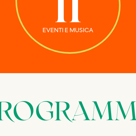
11
EVENTI E MUSICA
ROGRAM