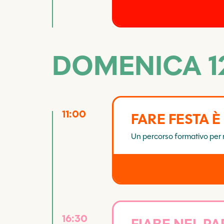
DOMENICA 12
11:00
FARE FESTA È
Un percorso formativo per r
16:30