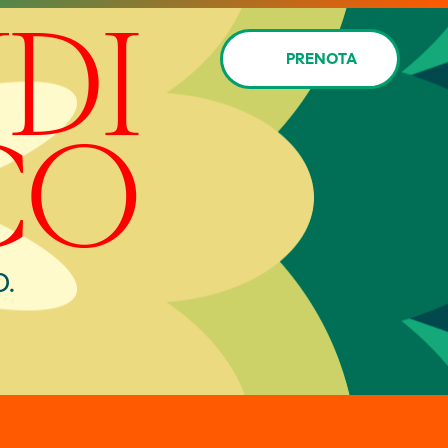
PRENOTA
.