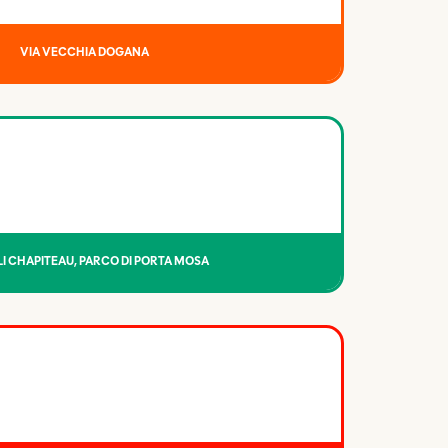
VIA VECCHIA DOGANA
I CHAPITEAU, PARCO DI PORTA MOSA