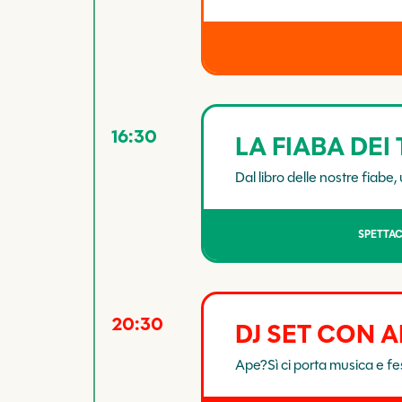
16:30
LA FIABA DEI
Dal libro delle nostre fiabe
SPETTAC
20:30
DJ SET CON A
Ape?Sì ci porta musica e fe