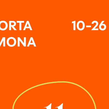
PORTA
10-26
EMONA