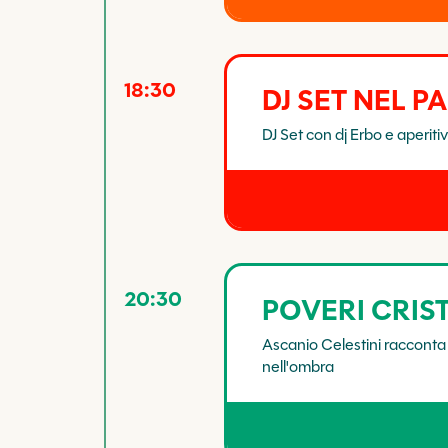
18:30
DJ SET NEL 
DJ Set con dj Erbo e aperitiv
20:30
POVERI CRIST
Ascanio Celestini racconta le
nell'ombra