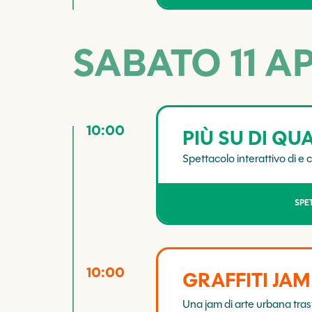
SABATO 11 A
10:00
PIÙ SU DI QU
Spettacolo interattivo di 
SPE
10:00
GRAFFITI JAM
Una jam di arte urbana tras