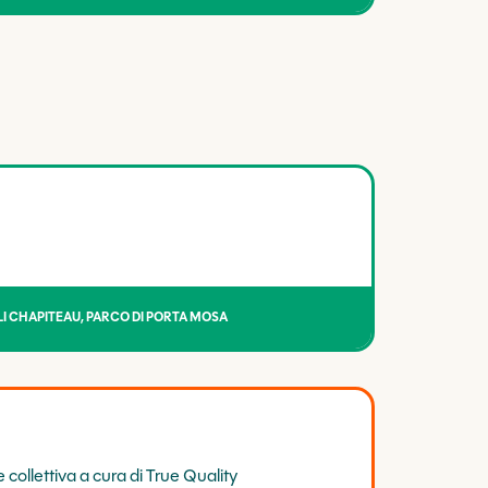
I CHAPITEAU, PARCO DI PORTA MOSA
collettiva a cura di True Quality