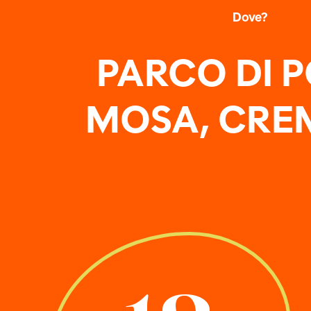
Dove?
PARCO DI 
MOSA, CR