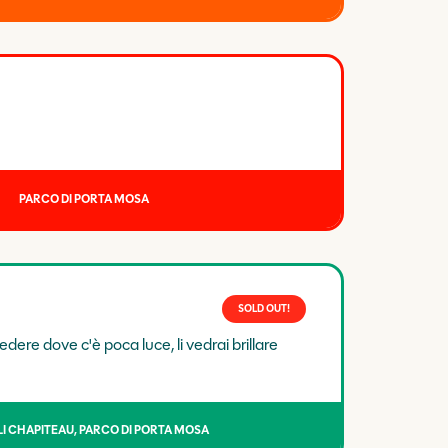
PARCO DI PORTA MOSA
SOLD OUT!
vedere dove c'è poca luce, li vedrai brillare
I CHAPITEAU, PARCO DI PORTA MOSA