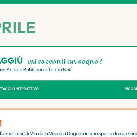
PRILE
AGGIÙ
- mi racconti un sogno?
e con Andrea Robbiano e Teatro Naif
TTACOLO INTERATTIVO
PICCOL
!
forma i muri di Via della Vecchia Dogana in uno spazio di creazione 